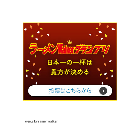
Tweets by ramenwalker