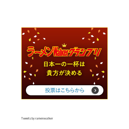
Tweets by ramenwalker