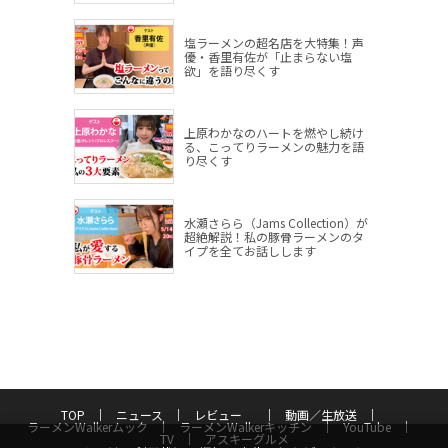
塩ラーメンの超名店を大特集！声
優・香里有佐が「止まらない塩
欲」を語り尽くす
上原わかなのハートを燃やし続け
る、こってりラーメンの魅力を語
り尽くす
水瀬さらら（Jams Collection）が
超絶解説！私の豚骨ラーメンのタ
イプを全てお話しします
TOP
ニュース
レビュー
動画／生放送
ラーメンWalkerムック
ラーメンWalkerキッチン
YouTube
TV
アスキーグルメ