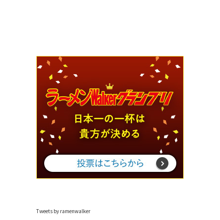
Tweets by ramenwalker