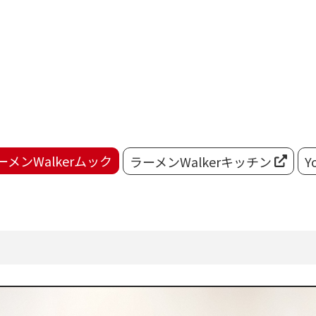
ーメンWalkerムック
ラーメンWalkerキッチン
Y