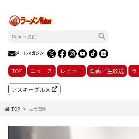
メールマガジン
TOP
ニュース
レビュー
動画／生放送
ラ
アスキーグルメ
TOP
拡大画像