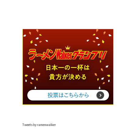
Tweets by ramenwalker