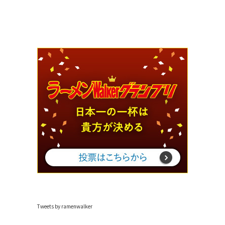
Tweets by ramenwalker