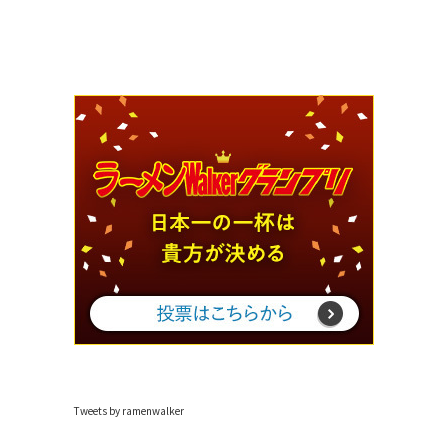
Tweets by ramenwalker