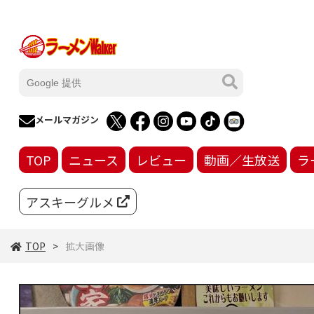
メールマガジン
TOP
ニュース
レビュー
動画／生放送
ラ
アスキーグルメ
TOP
拡大画像