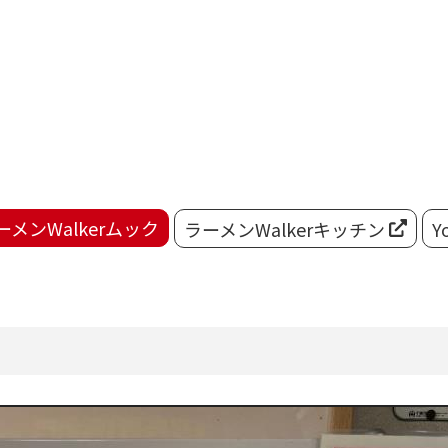
ーメンWalkerムック
ラーメンWalkerキッチン
Y