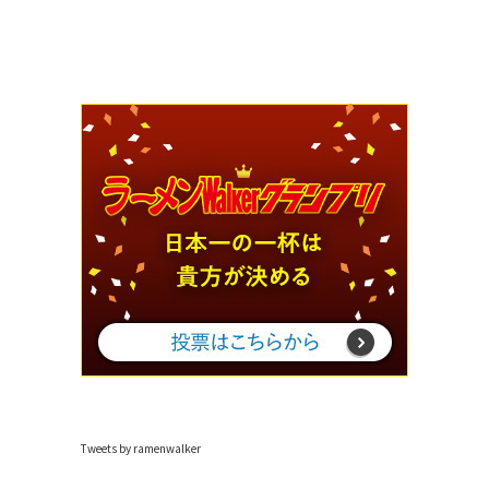
Tweets by ramenwalker