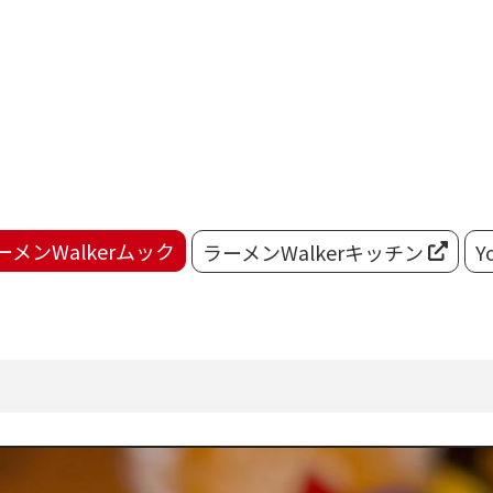
ーメンWalkerムック
ラーメンWalkerキッチン
Y