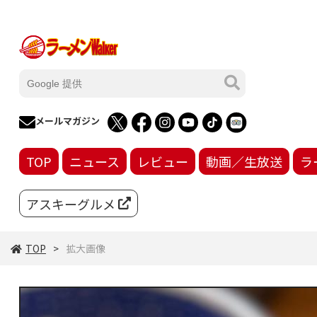
メールマガジン
TOP
ニュース
レビュー
動画／生放送
ラ
アスキーグルメ
TOP
拡大画像