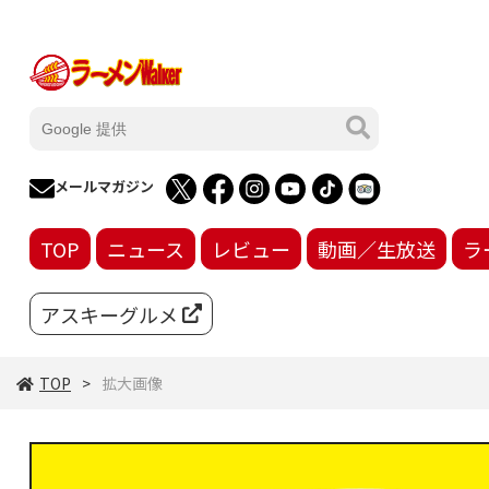
メールマガジン
TOP
ニュース
レビュー
動画／生放送
ラ
アスキーグルメ
TOP
拡大画像