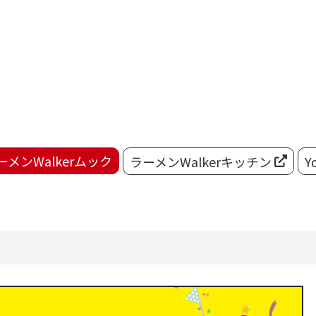
ーメンWalkerムック
ラーメンWalkerキッチン
Y