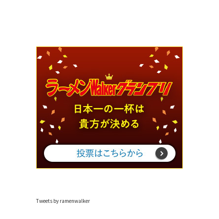
Tweets by ramenwalker