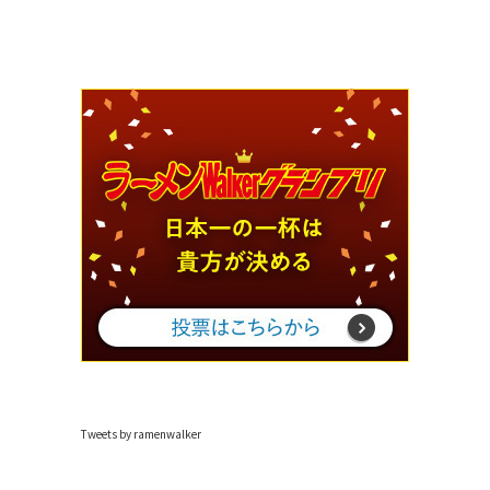
Tweets by ramenwalker