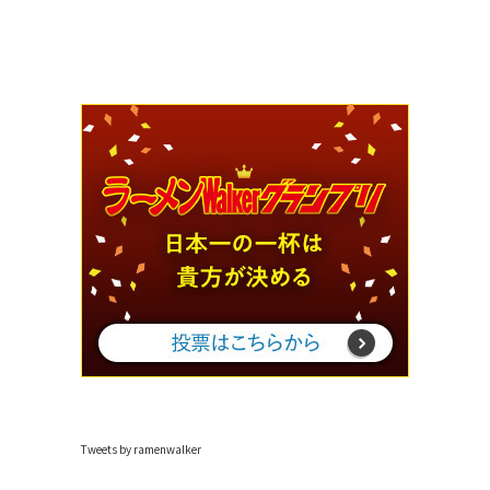
Tweets by ramenwalker