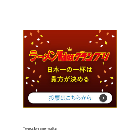
Tweets by ramenwalker