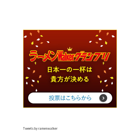
Tweets by ramenwalker