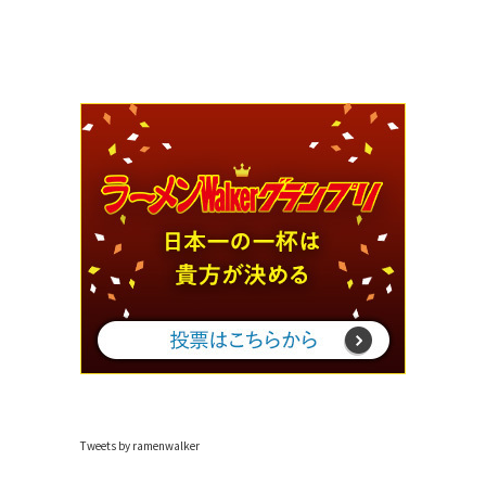
Tweets by ramenwalker