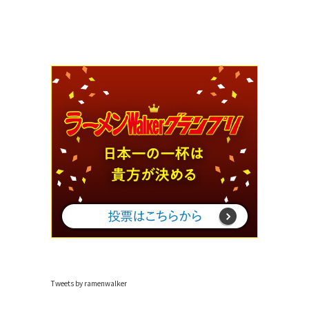
Tweets by ramenwalker