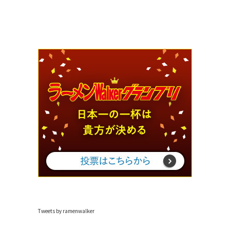
Tweets by ramenwalker