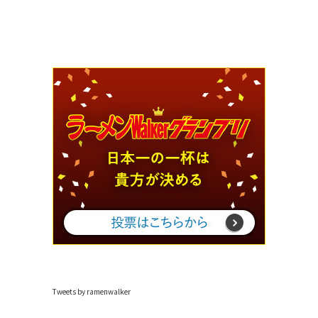
Tweets by ramenwalker