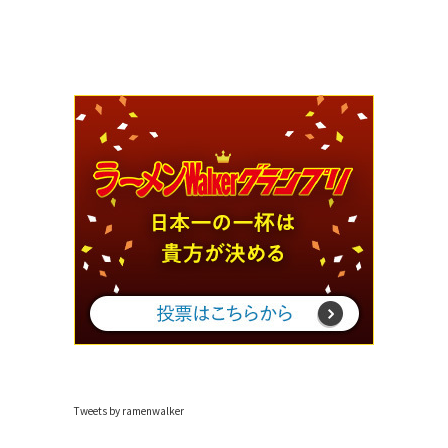
Tweets by ramenwalker