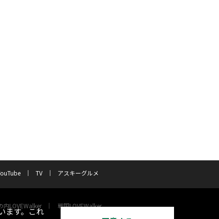
YouTube
TV
アスキーグルメ
内LOVEWalker
戦国LOVEWalker
います。これ