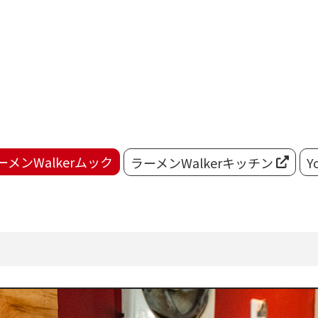
ーメンWalkerムック
ラーメンWalkerキッチン
Y