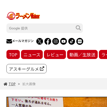
メールマガジン
TOP
ニュース
レビュー
動画／生放送
ラ
アスキーグルメ
TOP
拡大画像