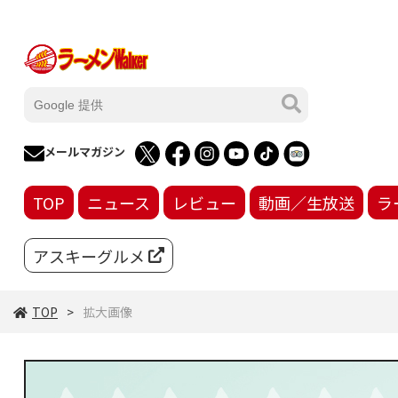
メールマガジン
TOP
ニュース
レビュー
動画／生放送
ラ
アスキーグルメ
TOP
拡大画像