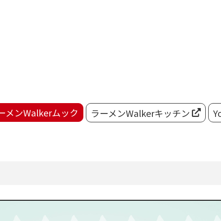
ーメンWalkerムック
ラーメンWalkerキッチン
Y