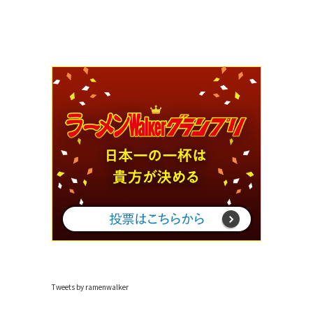
Tweets by ramenwalker