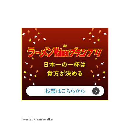
Tweets by ramenwalker