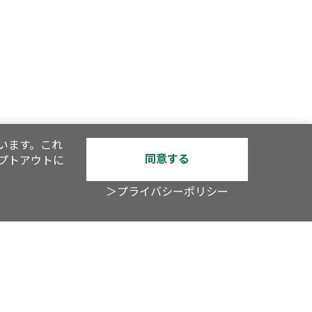
います。これ
同意する
オプトアウトに
＞プライバシーポリシー