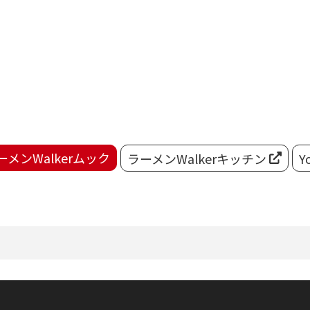
ーメンWalkerムック
ラーメンWalkerキッチン
Y