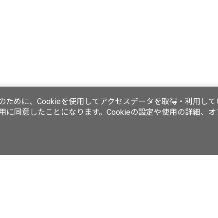
ために、Cookieを使用してアクセスデータを取得・利用して
使用に同意したことになります。Cookieの設定や使用の詳細、