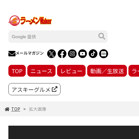
メールマガジン
TOP
ニュース
レビュー
動画／生放送
ラ
アスキーグルメ
TOP
拡大画像