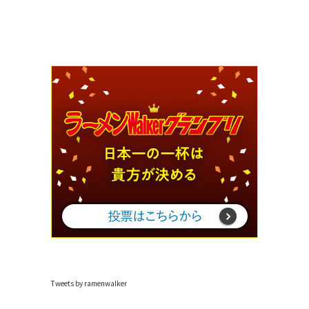
Tweets by ramenwalker