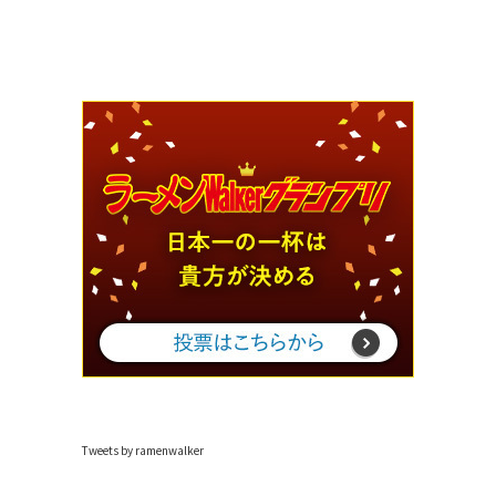
Tweets by ramenwalker