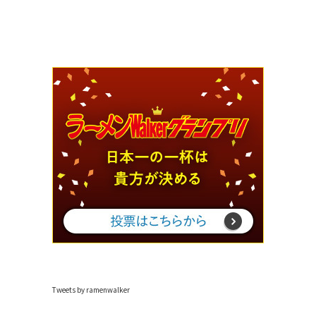
Tweets by ramenwalker