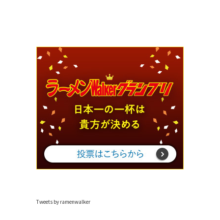
Tweets by ramenwalker