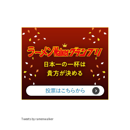
Tweets by ramenwalker