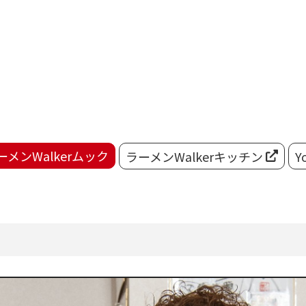
ーメンWalkerムック
ラーメンWalkerキッチン
Y