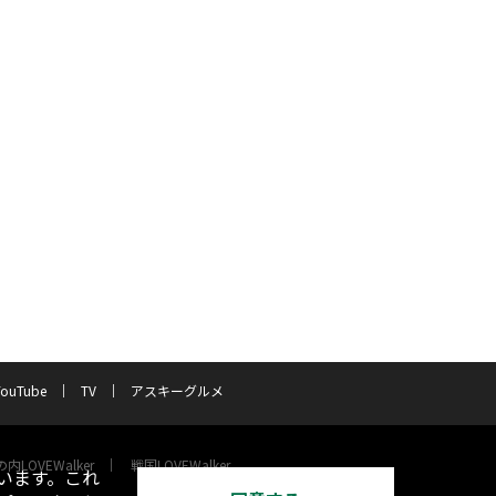
YouTube
TV
アスキーグルメ
内LOVEWalker
戦国LOVEWalker
います。これ