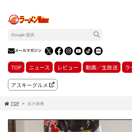
メールマガジン
TOP
ニュース
レビュー
動画／生放送
ラ
アスキーグルメ
TOP
拡大画像