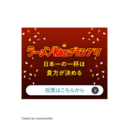
Tweets by ramenwalker