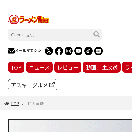
メールマガジン
TOP
ニュース
レビュー
動画／生放送
ラ
アスキーグルメ
TOP
拡大画像