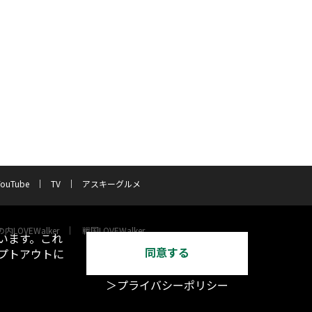
YouTube
TV
アスキーグルメ
内LOVEWalker
戦国LOVEWalker
います。これ
同意する
オプトアウトに
＞プライバシーポリシー