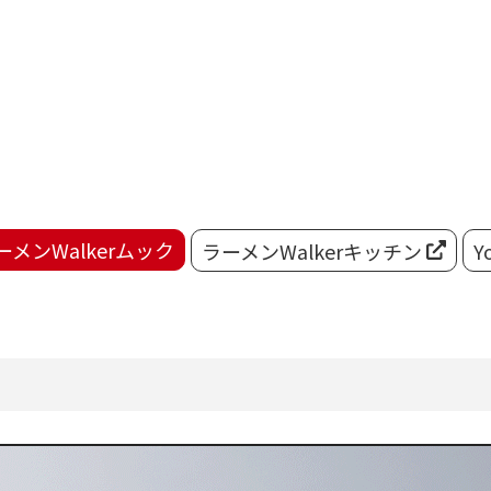
ーメンWalkerムック
ラーメンWalkerキッチン
Y