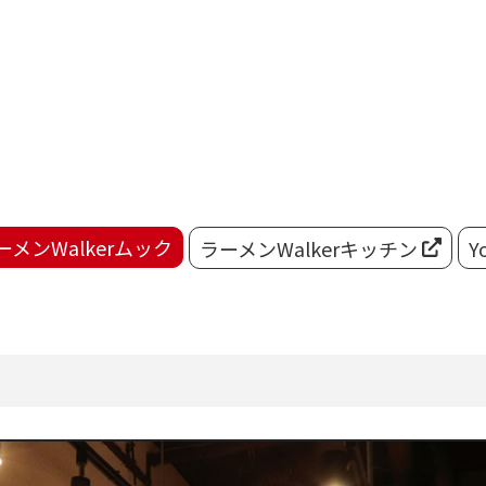
ーメンWalkerムック
ラーメンWalkerキッチン
Y