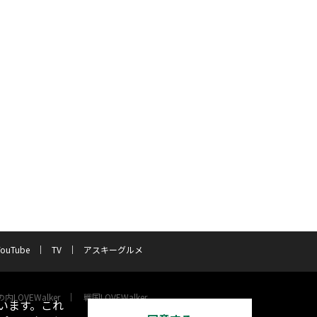
YouTube
TV
アスキーグルメ
内LOVEWalker
戦国LOVEWalker
います。これ