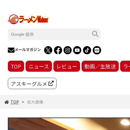
メールマガジン
TOP
ニュース
レビュー
動画／生放送
ラ
アスキーグルメ
TOP
拡大画像