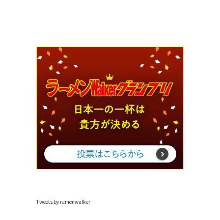
Tweets by ramenwalker