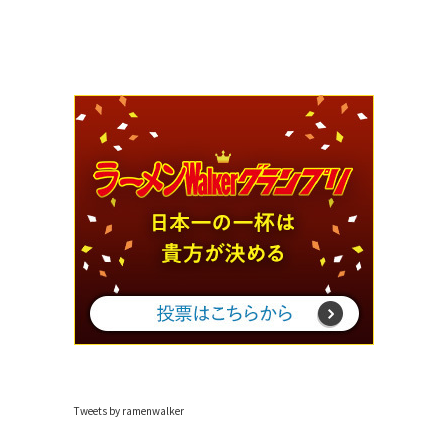
Tweets by ramenwalker