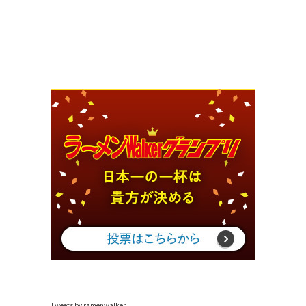
Tweets by ramenwalker