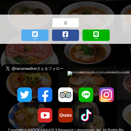
0
Tweet
Share
LINE
Copyright © KADOKAWA ASCII Research Laboratories, Inc. All Rights Re