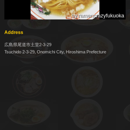
by ramencrazyfukuoka
Address
広島県尾道市土堂2-3-29
Tsuchido 2-3-29, Onomichi City, Hiroshima Prefecture