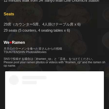
12 minutes walk from JR Sanyo Main Line Onomichi Station
Seats
29席（カウンター5席、4人掛けテーブル席 x 6)
29 seats (5 counters, 4 seating tables x 6)
We
♥
Ramen
月天心のラーメンを食べた皆さんからの投稿
TSUKITENSHIN Photos&Movies
SNSで投稿する場合は「#ramen_cp」と「店名」をつけてください。
Please post your ramen photos or videos with “#ramen_cp” and the ramen sh
op name.