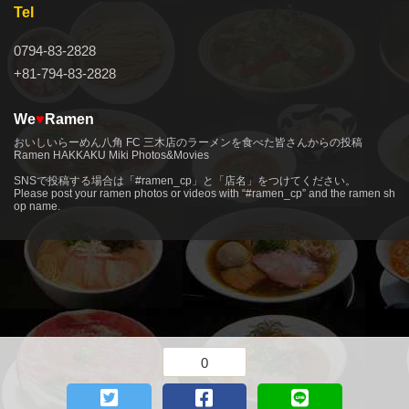
Tel
0794-83-2828
+81-794-83-2828
We
♥
Ramen
おいしいらーめん八角 FC 三木店のラーメンを食べた皆さんからの投稿
Ramen HAKKAKU Miki Photos&Movies
more
SNSで投稿する場合は「#ramen_cp」と「店名」をつけてください。
Please post your ramen photos or videos with “#ramen_cp” and the ramen sh
op name.
0