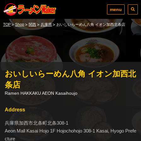
menu
>
>
>
>
TOP
Shop
関西
兵庫県
おいしいらーめん八角 イオン加西北条店
おいしいらーめん八角 イオン加西北
条店
Ramen HAKKAKU AEON Kasaihoujo
Address
兵庫県加西市北条町北条308-1
Aeon Mall Kasai Hojo 1F Hojochohojo 308-1 Kasai, Hyogo Prefe
cture