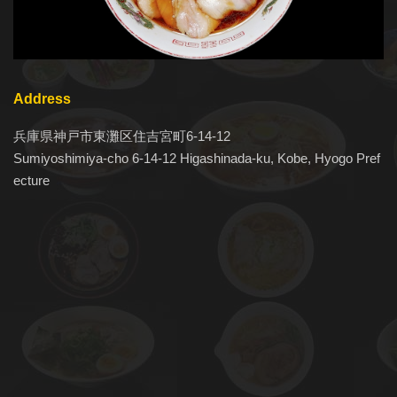
Address
兵庫県神戸市東灘区住吉宮町6-14-12
Sumiyoshimiya-cho 6-14-12 Higashinada-ku, Kobe, Hyogo Pref
ecture