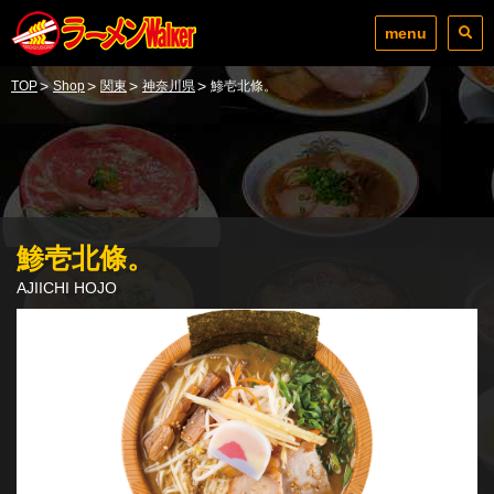
menu
>
>
>
>
TOP
Shop
関東
神奈川県
鯵壱北條。
鯵壱北條。
AJIICHI HOJO