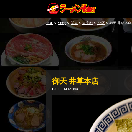
>
>
>
>
>
TOP
Shop
関東
東京都
23区
御天 井草本店
御天 井草本店
GOTEN Igusa