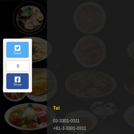
Tweet
0
Share
Tel
03-3301-0311
+81-3-3301-0311