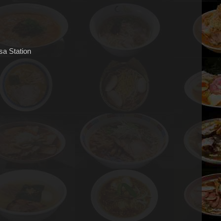
sa Station