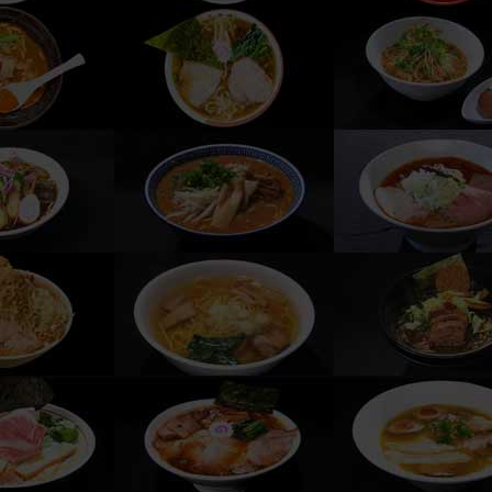
2019 at 7:41am PDT