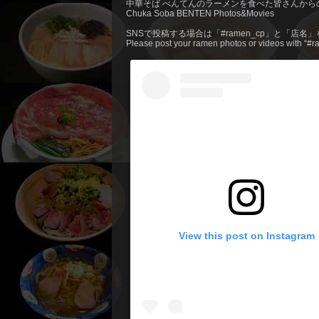
中華そば べんてんのラーメンを食べた皆さんから
Chuka Soba BENTEN Photos&Movies
SNSで投稿する場合は「#ramen_cp」と「店名
Please post your ramen photos or videos with “
View this post on Instagram