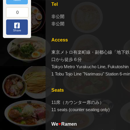
Tel
0
非公開
非公開
Share
Access
東京メトロ有楽町線・副都心線「地下鉄
口から徒歩６分
Tokyo Metro Yurakucho Line, Fukutoshin 
1 Tobu Tojo Line "Narimasu" Station 6-min
Seats
11席（カウンター席のみ）
11 seats (counter seating only)
We
♥
Ramen