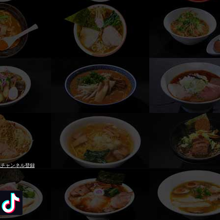
 2016 at 11:00pm PST