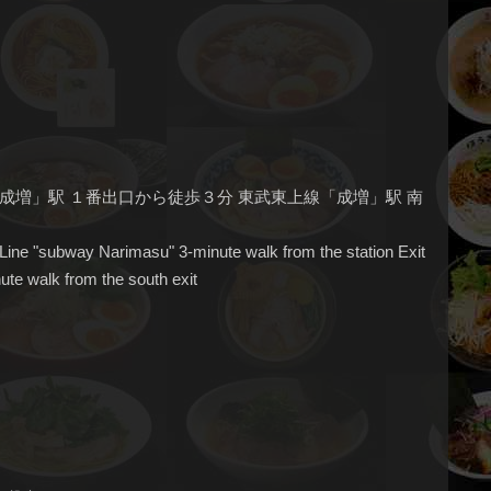
成増」駅 １番出口から徒歩３分 東武東上線「成増」駅 南
Line "subway Narimasu" 3-minute walk from the station Exit
ute walk from the south exit