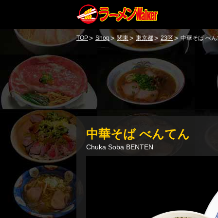
>
>
>
>
>
TOP
Shop
関東
東京都
23区
中華そば べん
中華そば べんてん
Chuka Soba BENTEN