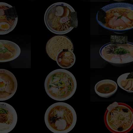
, 2019 at 7:08pm PST