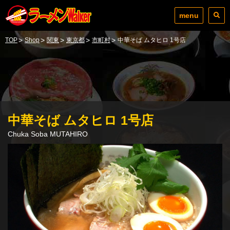
menu
>
>
>
>
>
TOP
Shop
関東
東京都
市町村
中華そば ムタヒロ 1号店
中華そば ムタヒロ 1号店
Chuka Soba MUTAHIRO