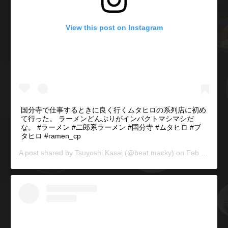
View this post on Instagram
国分寺で仕事するときに良く行くムタヒロの系列店に初め
て行った。 ラーメンどんぶりがインパクトマシマシだ
な。 #ラーメン #二郎系ラーメン #国分寺 #ムタヒロ #ブ
タヒロ #ramen_cp
A post shared by
Tsuyoshi Kasai
(@beat.macky) on
Feb 14, 2018 at 7:13am PST