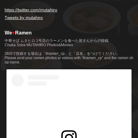
https://twitter.com/mutahiro
Tweets by mutahiro
We
♥
Ramen
中華そば ムタヒロ 1号店のラーメンを食べた皆さんからの投稿
Chuka Soba MUTAHIRO Photos&Movies
SNSで投稿する場合は「#ramen_cp」と「店名」をつけてください。
Please post your ramen photos or videos with “#ramen_cp” and the ramen sh
op name.