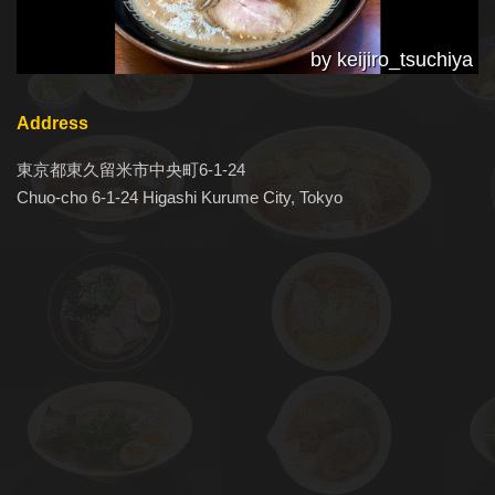
by keijiro_tsuchiya
Address
東京都東久留米市中央町6-1-24
Chuo-cho 6-1-24 Higashi Kurume City, Tokyo