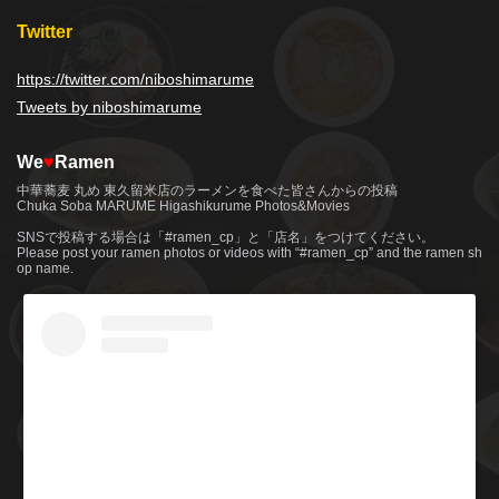
Twitter
https://twitter.com/niboshimarume
Tweets by niboshimarume
We
♥
Ramen
中華蕎麦 丸め 東久留米店のラーメンを食べた皆さんからの投稿
Chuka Soba MARUME Higashikurume Photos&Movies
SNSで投稿する場合は「#ramen_cp」と「店名」をつけてください。
Please post your ramen photos or videos with “#ramen_cp” and the ramen sh
op name.