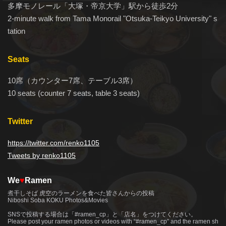
多摩モノレール「大塚・帝京大学」駅から徒歩2分
2-minute walk from Tama Monorail "Otsuka-Teikyo University" s
tation
Seats
10席（カウンター7席、テーブル3席）
10 seats (counter 7 seats, table 3 seats)
Twitter
https://twitter.com/renko1105
Tweets by renko1105
We
♥
Ramen
煮干しそば 虎空のラーメンを食べた皆さんからの投稿
Niboshi Soba KOKU Photos&Movies
SNSで投稿する場合は「#ramen_cp」と「店名」をつけてください。
Please post your ramen photos or videos with “#ramen_cp” and the ramen sh