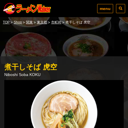
menu
>
>
>
>
>
TOP
Shop
関東
東京都
市町村
煮干しそば 虎空
煮干しそば 虎空
Niboshi Soba KOKU