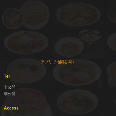
アプリで地図を開く
Tel
非公開
非公開
Access