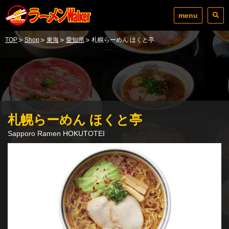
menu
>
>
>
>
TOP
Shop
東海
愛知県
札幌らーめん ほくと亭
札幌らーめん ほくと亭
Sapporo Ramen HOKUTOTEI