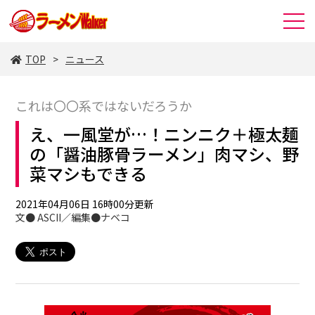
TOP
ニュース
これは〇〇系ではないだろうか
え、一風堂が…！ニンニク＋極太麺
の「醤油豚骨ラーメン」肉マシ、野
菜マシもできる
2021年04月06日 16時00分更新
文● ASCII／編集●ナベコ