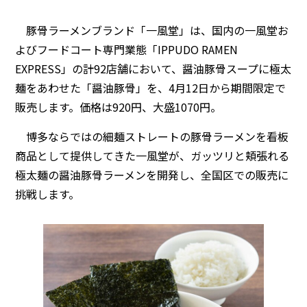
豚骨ラーメンブランド「一風堂」は、国内の一風堂お
よびフードコート専門業態「IPPUDO RAMEN
EXPRESS」の計92店舗において、醤油豚骨スープに極太
麺をあわせた「醤油豚骨」を、4月12日から期間限定で
販売します。価格は920円、大盛1070円。
博多ならではの細麺ストレートの豚骨ラーメンを看板
商品として提供してきた一風堂が、ガッツリと頬張れる
極太麺の醤油豚骨ラーメンを開発し、全国区での販売に
挑戦します。