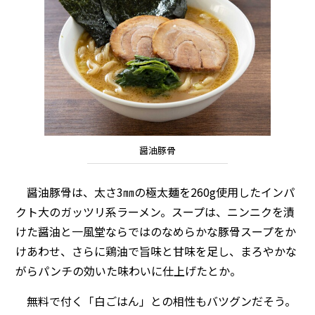
醤油豚骨
醤油豚骨は、太さ3㎜の極太麺を260g使用したインパ
クト大のガッツリ系ラーメン。スープは、ニンニクを漬
けた醤油と一風堂ならではのなめらかな豚骨スープをか
けあわせ、さらに鶏油で旨味と甘味を足し、まろやかな
がらパンチの効いた味わいに仕上げたとか。
無料で付く「白ごはん」との相性もバツグンだそう。